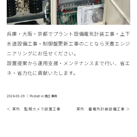
兵庫・大阪・京都でプラント設備電気計装工事・上下
水道設備工事・制御盤更新工事のことなら天豊エンジ
ニアリングにお任せください。
設置提案から運用支援・メンテナンスまで行い、省エ
ネ・省力化に貢献いたします。
2026-05-29 ｜ Posted in
施工事例
＜ 某所 監視カメラ設置工事
某所 蓄電所計装設備工事 ＞