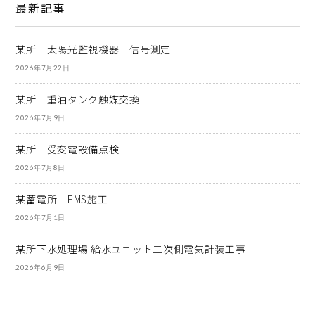
最新記事
某所 太陽光監視機器 信号測定
2026年7月22日
某所 重油タンク触媒交換
2026年7月9日
某所 受変電設備点検
2026年7月8日
某蓄電所 EMS施工
2026年7月1日
某所下水処理場 給水ユニット二次側電気計装工事
2026年6月9日