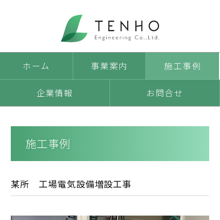
ホーム
事業案内
施工事例
企業情報
お問合せ
施工事例
某所 工場電気設備増設工事