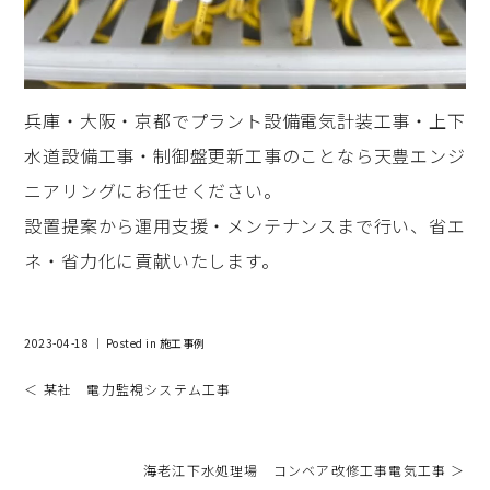
兵庫・大阪・京都でプラント設備電気計装工事・上下
水道設備工事・制御盤更新工事のことなら天豊エンジ
ニアリングにお任せください。
設置提案から運用支援・メンテナンスまで行い、省エ
ネ・省力化に貢献いたします。
2023-04-18 ｜ Posted in
施工事例
＜ 某社 電力監視システム工事
海老江下水処理場 コンベア改修工事電気工事 ＞