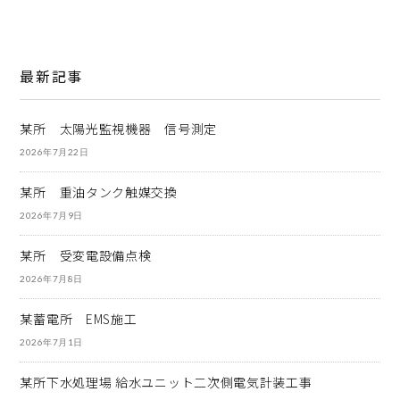
最新記事
某所 太陽光監視機器 信号測定
2026年7月22日
某所 重油タンク触媒交換
2026年7月9日
某所 受変電設備点検
2026年7月8日
某蓄電所 EMS施工
2026年7月1日
某所下水処理場 給水ユニット二次側電気計装工事