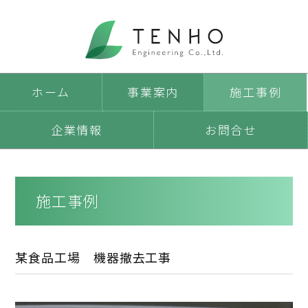
ホーム
事業案内
施工事例
企業情報
お問合せ
施工事例
某食品工場 機器撤去工事